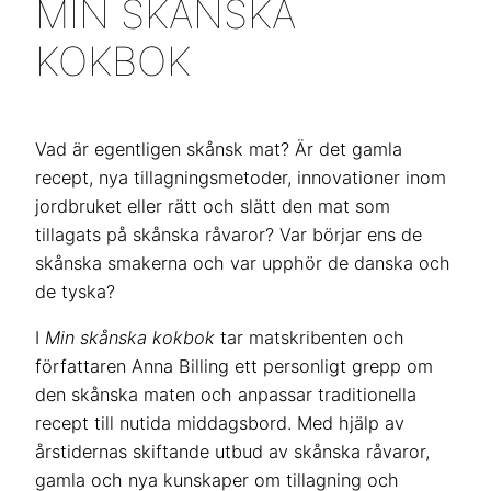
MIN SKÅNSKA
KOKBOK
Vad är egentligen skånsk mat? Är det gamla
recept, nya tillagningsmetoder, innovationer inom
jordbruket eller rätt och slätt den mat som
tillagats på skånska råvaror? Var börjar ens de
skånska smakerna och var upphör de danska och
de tyska?
I
Min skånska kokbok
tar matskribenten och
författaren Anna Billing ett personligt grepp om
den skånska maten och anpassar traditionella
recept till nutida middagsbord. Med hjälp av
årstidernas skiftande utbud av skånska råvaror,
gamla och nya kunskaper om tillagning och